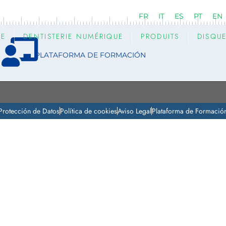
FR
IT
ES
PT
EN
RE
DENTISTERIE NUMÉRIQUE
PRODUITS
DISQU
PLATAFORMA DE FORMACIÓN
Protección de Datos
Política de cookies
Aviso Legal
Plataforma de Formació