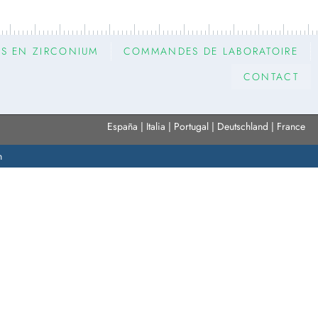
ES EN ZIRCONIUM
COMMANDES DE LABORATOIRE
CONTACT
España | Italia | Portugal | Deutschland | France
n