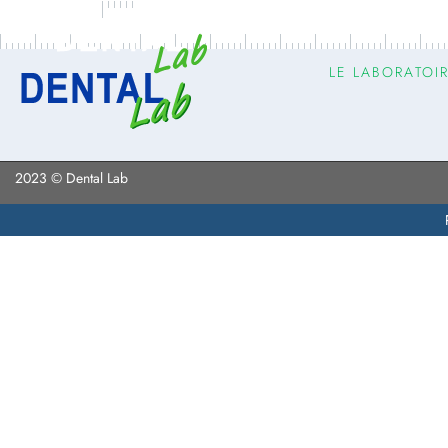
LE LABORATOI
2023 © Dental Lab