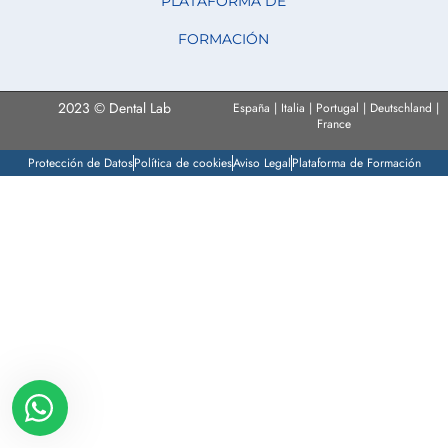
PLATAFORMA DE
FORMACIÓN
2023 © Dental Lab
España | Italia | Portugal | Deutschland |
France
Protección de Datos
Política de cookies
Aviso Legal
Plataforma de Formación