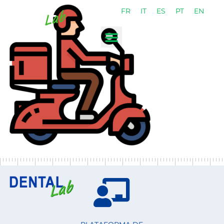
FR
IT
ES
PT
EN