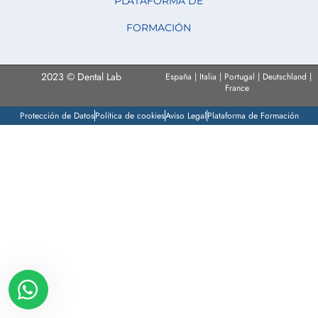
PLATAFORMA DE
FORMACIÓN
2023 © Dental Lab
España | Italia | Portugal | Deutschland |
France
Protección de Datos
Política de cookies
Aviso Legal
Plataforma de Formación