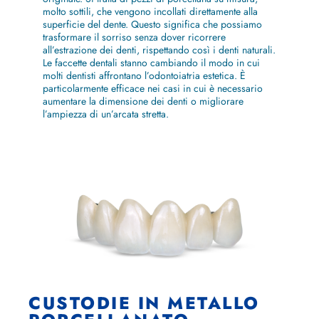
molto sottili, che vengono incollati direttamente alla
superficie del dente. Questo significa che possiamo
trasformare il sorriso senza dover ricorrere
all’estrazione dei denti, rispettando così i denti naturali.
Le faccette dentali stanno cambiando il modo in cui
molti dentisti affrontano l’odontoiatria estetica. È
particolarmente efficace nei casi in cui è necessario
aumentare la dimensione dei denti o migliorare
l’ampiezza di un’arcata stretta.
CUSTODIE IN METALLO