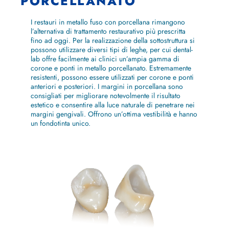
PORCELLANATO
I restauri in metallo fuso con porcellana rimangono
l’alternativa di trattamento restaurativo più prescritta
fino ad oggi. Per la realizzazione della sottostruttura si
possono utilizzare diversi tipi di leghe, per cui dental-
lab offre facilmente ai clinici un’ampia gamma di
corone e ponti in metallo porcellanato. Estremamente
resistenti, possono essere utilizzati per corone e ponti
anteriori e posteriori. I margini in porcellana sono
consigliati per migliorare notevolmente il risultato
estetico e consentire alla luce naturale di penetrare nei
margini gengivali. Offrono un’ottima vestibilità e hanno
un fondotinta unico.