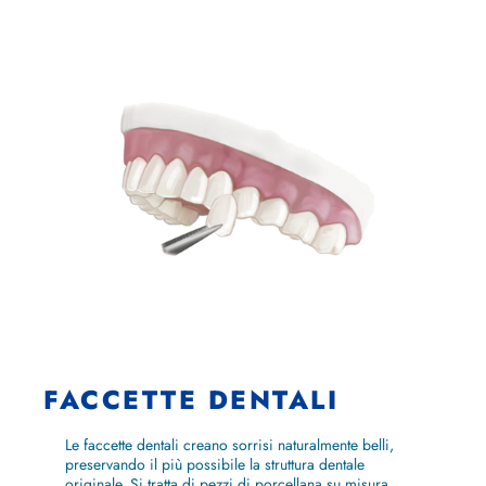
FACCETTE DENTALI
Le faccette dentali creano sorrisi naturalmente belli,
preservando il più possibile la struttura dentale
originale. Si tratta di pezzi di porcellana su misura,