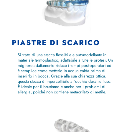
PIASTRE DI SCARICO
Si tratta di una stecca flessibile e automodellante in
materiale termoplastico, adattabile a tutte le protesi. Un
migliore adattamento riduce i tempi post-operatori ed
è semplice come metterlo in acqua calda prima di
inserirlo in bocca. Grazie alla sua chiarezza ottica,
questa stecca è impercettibile all’occhio durante l’uso.
È ideale per il bruxismo e anche per i problemi di
allergia, poiché non contiene metacrilato di metile.