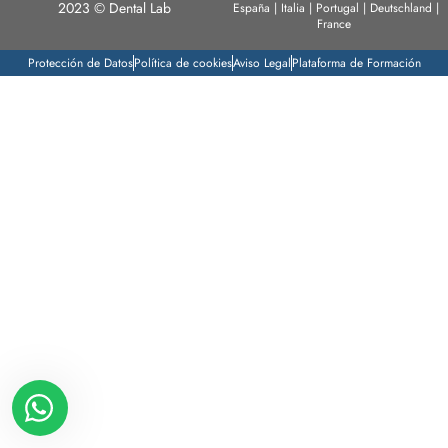
2023 © Dental Lab
España | Italia | Portugal | Deutschland |
France
Protección de Datos
Política de cookies
Aviso Legal
Plataforma de Formación