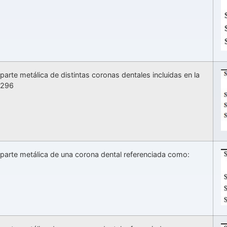
 parte metálica de distintas coronas dentales incluidas en la
7296
a parte metálica de una corona dental referenciada como: