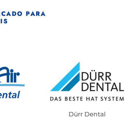
RCADO PARA
IS
Dürr Dental