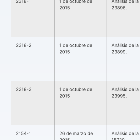
2318-1
1 de octubre de
Análisis de l
2015
23896.
2318-2
1 de octubre de
Análisis de l
2015
23899.
2318-3
1 de octubre de
Análisis de l
2015
23995.
2154-1
26 de marzo de
Análisis de l
2015
15730.