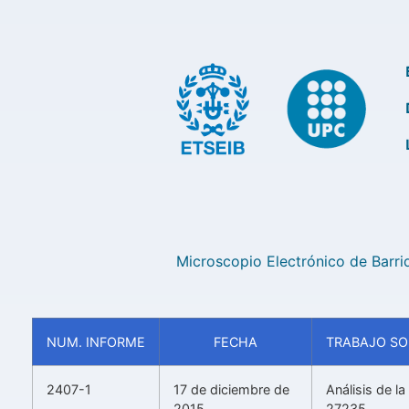
Microscopio Electrónico de Barr
NUM. INFORME
FECHA
TRABAJO SO
2407-1
17 de diciembre de
Análisis de l
2015
27235.