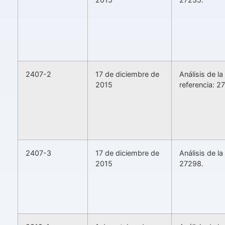
2407-2
17 de diciembre de
Análisis de la
2015
referencia: 2
2407-3
17 de diciembre de
Análisis de l
2015
27298.