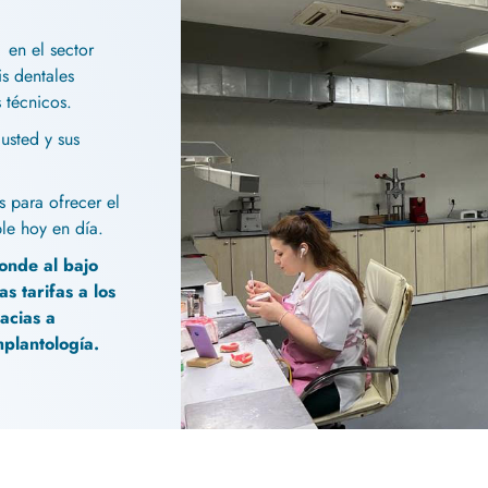
 en el sector
is dentales
 técnicos.
usted y sus
 para ofrecer el
le hoy en día.
onde al bajo
s tarifas a los
acias a
mplantología.