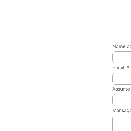
Nome c
Email
Assunt
Mensa