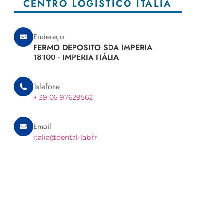
CENTRO LOGÍSTICO ITÁLIA
Endereço
FERMO DEPOSITO SDA IMPERIA
18100 - IMPERIA ITÁLIA
Telefone
+ 39 06 97629562
Email
italia@dental-lab.fr