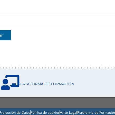
ar
PLATAFORMA DE FORMACIÓN
Protección de Datos
Política de cookies
Aviso Legal
Plataforma de Formació