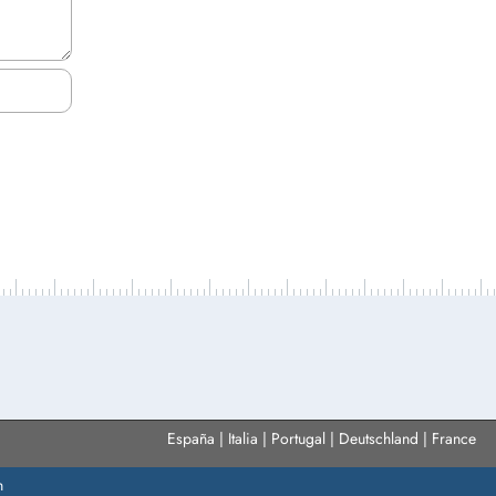
España | Italia | Portugal | Deutschland | France
n