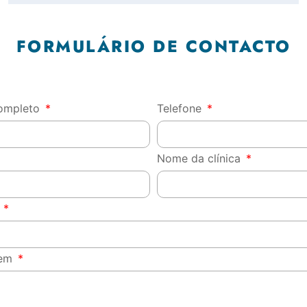
FORMULÁRIO DE CONTACTO
ompleto
Telefone
Nome da clínica
o
gem