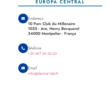
EUROPA CENTRAL
Endereço
10 Parc Club du Millenaire
1025 - Ave. Henry Becquerel
34000 Montpelier - França
Telefone
+33 467 20 40 20
Email
info@dental-lab.fr