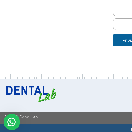
Envi
2023 © Dental Lab