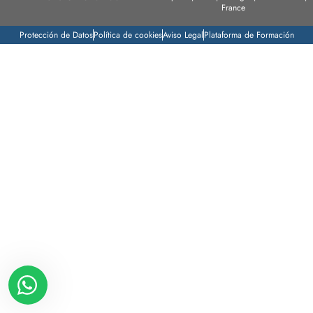
France
Protección de Datos
Política de cookies
Aviso Legal
Plataforma de Formación