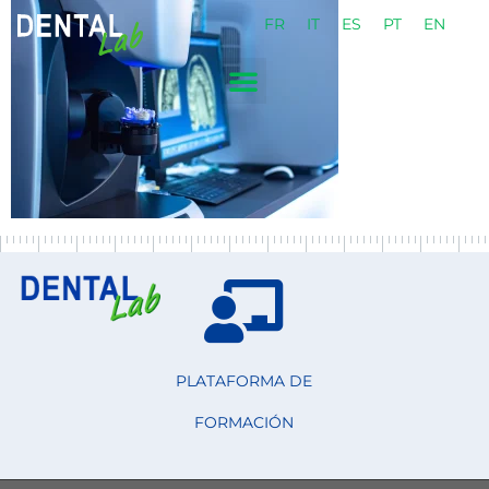
FR
IT
ES
PT
EN
PLATAFORMA DE
FORMACIÓN