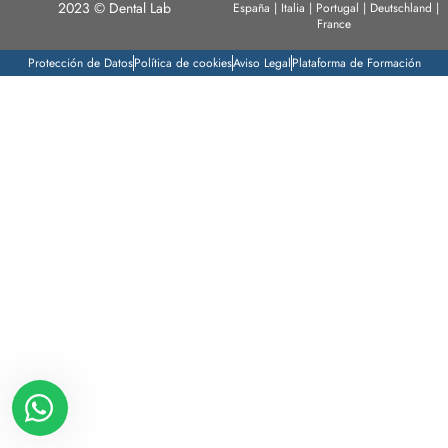
2023 © Dental Lab
España | Italia | Portugal | Deutschland |
France
Protección de Datos
Política de cookies
Aviso Legal
Plataforma de Formación