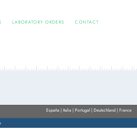
S
LABORATORY ORDERS
CONTACT
España | Italia | Portugal | Deutschland | France
n