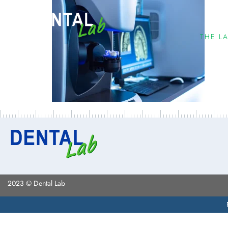
THE L
2023 © Dental Lab