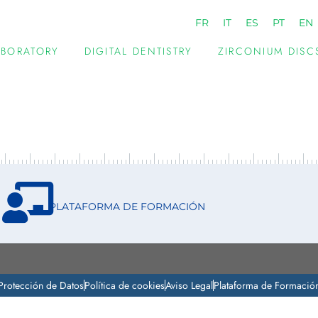
FR
IT
ES
PT
EN
ABORATORY
DIGITAL DENTISTRY
ZIRCONIUM DISC
PLATAFORMA DE FORMACIÓN
Protección de Datos
Política de cookies
Aviso Legal
Plataforma de Formació