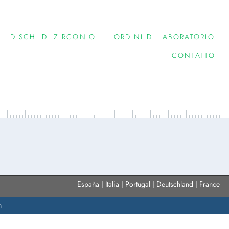
DISCHI DI ZIRCONIO
ORDINI DI LABORATORIO
CONTATTO
España | Italia | Portugal | Deutschland | France
n