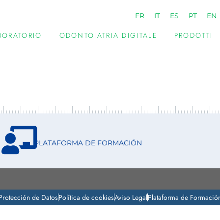
FR
IT
ES
PT
EN
ABORATORIO
ODONTOIATRIA DIGITALE
PRODOTTI
PLATAFORMA DE FORMACIÓN
Protección de Datos
Política de cookies
Aviso Legal
Plataforma de Formació