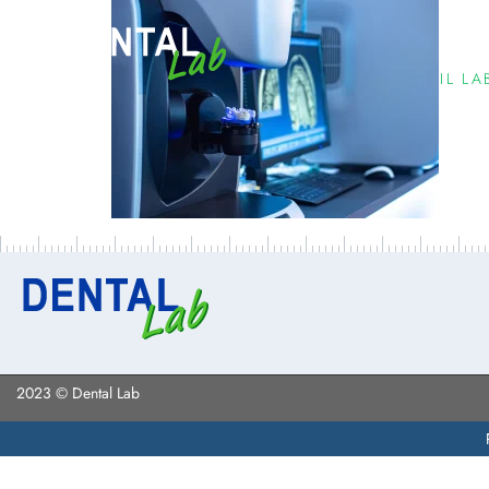
IL L
2023 © Dental Lab