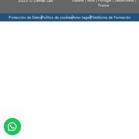
2023 © Dental Lab
España | Italia | Portugal | Deutschland |
France
Protección de Datos
Política de cookies
Aviso Legal
Plataforma de Formación