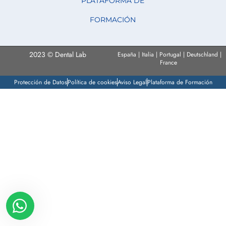
PLATAFORMA DE
FORMACIÓN
2023 © Dental Lab
España | Italia | Portugal | Deutschland |
France
Protección de Datos
Política de cookies
Aviso Legal
Plataforma de Formación