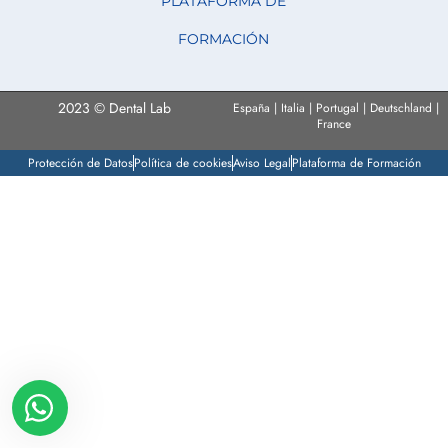
PLATAFORMA DE
FORMACIÓN
2023 © Dental Lab
España | Italia | Portugal | Deutschland |
France
Protección de Datos
Política de cookies
Aviso Legal
Plataforma de Formación